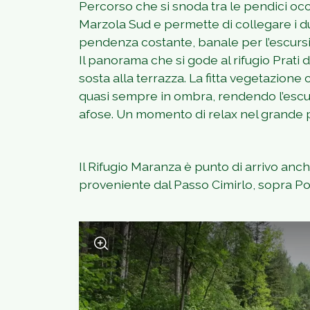
Percorso che si snoda tra le pendici occ
Marzola Sud e permette di collegare i due 
pendenza costante, banale per l’escursio
Il panorama che si gode al rifugio Prati
sosta alla terrazza. La fitta vegetazione
quasi sempre in ombra, rendendo l’escu
afose. Un momento di relax nel grande p
Il Rifugio Maranza è punto di arrivo anch
proveniente dal Passo Cimirlo, sopra Po