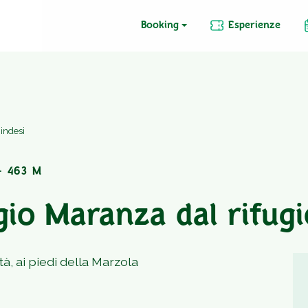
Booking
Esperienze
Bindesi
· 463 M
gio Maranza dal rifugi
tà, ai piedi della Marzola