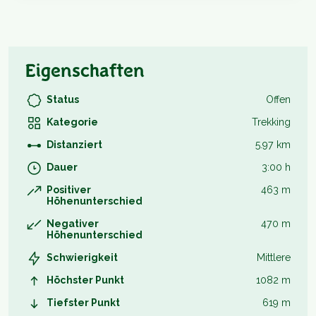
Eigenschaften
Status
Offen
Kategorie
Trekking
Distanziert
5.97 km
Dauer
3:00 h
Positiver
463 m
Höhenunterschied
Negativer
470 m
Höhenunterschied
Schwierigkeit
Mittlere
Höchster Punkt
1082 m
Tiefster Punkt
619 m