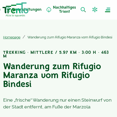
Nachhaltiges
e
Veranstaltungen
Trient
Homepage
Wanderung zum Rifugio Maranza vom Rifugio Bindesi
TREKKING · MITTLERE / 5.97 KM · 3:00 H · 463
M
Wanderung zum Rifugio
Maranza vom Rifugio
Bindesi
Eine „frische“ Wanderung nur einen Steinwurf von
der Stadt entfernt, am Fuße der Marzola