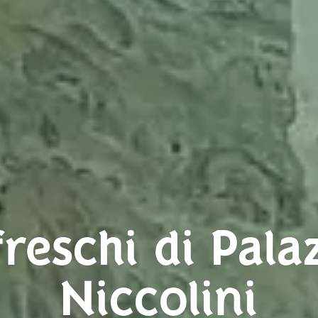
freschi di Pala
Niccolini