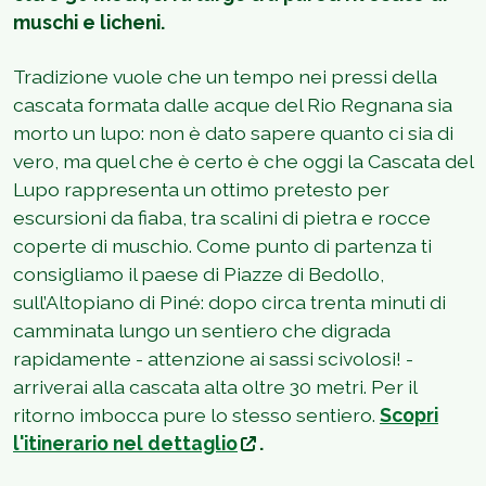
muschi e licheni.
Tradizione vuole che un tempo nei pressi della
cascata formata dalle acque del Rio Regnana sia
morto un lupo: non è dato sapere quanto ci sia di
vero, ma quel che è certo è che oggi la Cascata del
Lupo rappresenta un ottimo pretesto per
escursioni da fiaba, tra scalini di pietra e rocce
coperte di muschio. Come punto di partenza ti
consigliamo il paese di Piazze di Bedollo,
sull’Altopiano di Piné: dopo circa trenta minuti di
camminata lungo un sentiero che digrada
rapidamente - attenzione ai sassi scivolosi! -
arriverai alla cascata alta oltre 30 metri. Per il
ritorno imbocca pure lo stesso sentiero.
Scopri
l'itinerario nel dettaglio
.