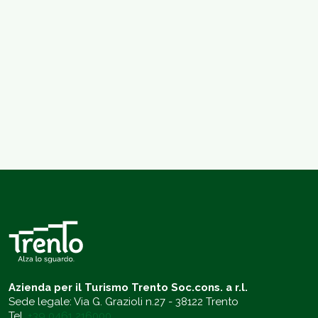
Azienda per il Turismo Trento Soc.cons. a r.l.
Sede legale: Via G. Grazioli n.27 - 38122 Trento
Tel.
+39 0461 216000