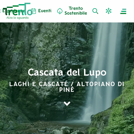
Trento
Esperienze
Eventi
Sostenibile
Cascata del Lupo
LAGHI E CASCATE / ALTOPIANO DI
PINÉ