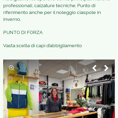
professionali, calzature tecniche. Punto di
riferimento anche per il noleggio ciaspole in
inverno.
PUNTO DI FORZA
Vasta scelta di capi d’abbigliamento
1
/
4