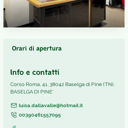
Orari di apertura
Info e contatti
Corso Roma, 41, 38042 Baselga di Piné (TN),
BASELGA DI PINE'
luisa.dallavalle@hotmail.it
00390461557095