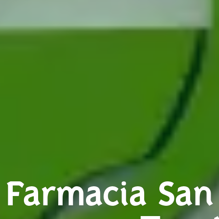
Farmacia San