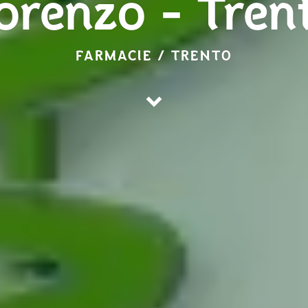
orenzo - Tren
FARMACIE / TRENTO