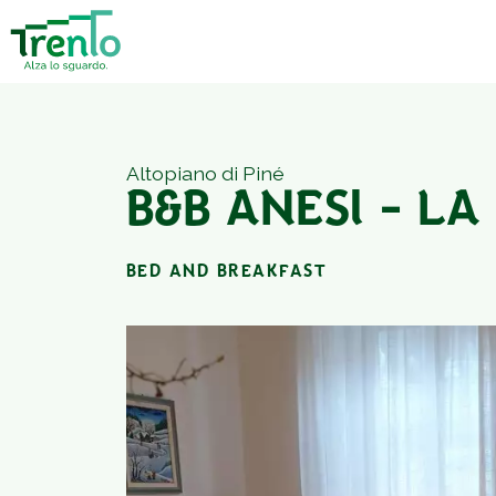
Altopiano di Piné
B&B ANESI - L
BED AND BREAKFAST