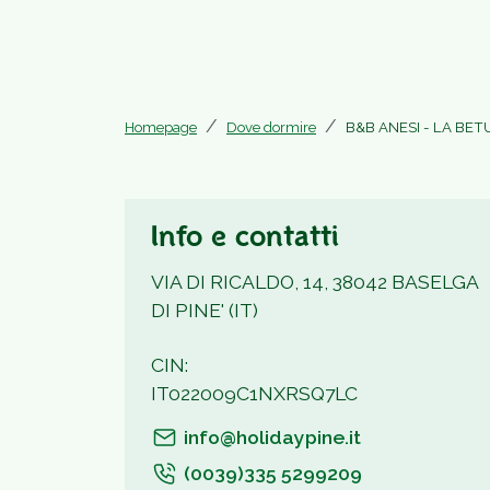
Homepage
Dove dormire
B&B ANESI - LA BET
Info e contatti
VIA DI RICALDO, 14, 38042 BASELGA
DI PINE' (IT)
CIN:
IT022009C1NXRSQ7LC
info@holidaypine.it
(0039)335 5299209