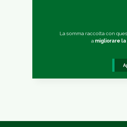
La somma raccolta con ques
a
migliorare la
A