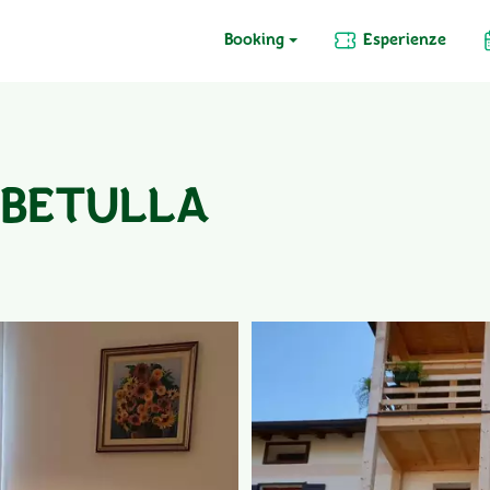
Booking
Esperienze
A BETULLA