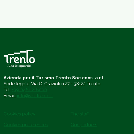
Azienda per il Turismo Trento Soc.cons. a r.l.
Sede legale: Via G. Grazioli n.27 - 38122 Trento
Tel.
+39 0461 216000
Email:
info@visittrento.it
Cookies policy
The staff
Cookies preferences
Our partners