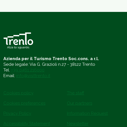
Azienda per il Turismo Trento Soc.cons. a r.l.
Sede legale: Via G. Grazioli n.27 - 38122 Trento
Tel.
+39 0461 216000
Email:
info@visittrento.it
Cookies policy
The staff
Cookies preferences
Our partners
Privacy Policy
Information Request
Accessibility Statement
Newsletter