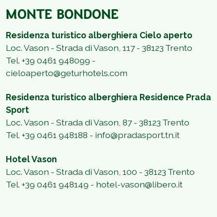
MONTE BONDONE
Residenza turistico alberghiera Cielo aperto
Loc. Vason - Strada di Vason, 117 - 38123 Trento
Tel. +39 0461 948099 -
cieloaperto@geturhotels.com
Residenza turistico alberghiera Residence Prada
Sport
Loc. Vason - Strada di Vason, 87 - 38123 Trento
Tel.
+39 0461 948188 -
info@pradasport.tn.it
Hotel Vason
Loc.
Vason - Strada di Vason, 100 - 38123 Trento
Tel. +39 0461 948149
-
hotel-vason@libero.it