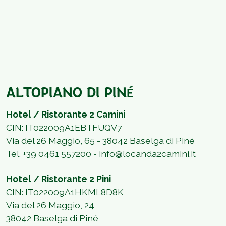
ALTOPIANO DI PIN
É
Hotel / Ristorante 2 Camini
CIN: IT022009A1EBTFUQV7
Via del 26 Maggio, 65 - 38042 Baselga di Piné
Tel.
+39 0461 557200 -
info@locanda2camini.it
Hotel / Ristorante 2 Pini
CIN: IT022009A1HKML8D8K
Via del 26 Maggio, 24
38042 Baselga di Piné