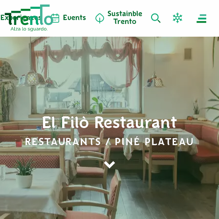
Sustainble
Experiences
Events
Trento
El Filò Restaurant
RESTAURANTS / PINÉ PLATEAU