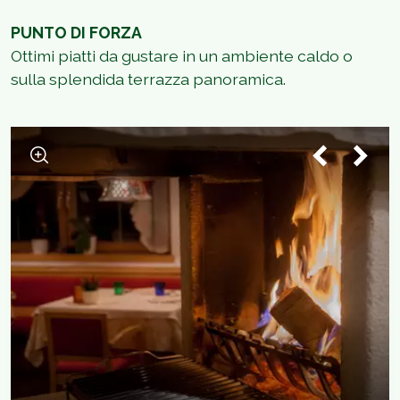
PUNTO DI FORZA
Ottimi piatti da gustare in un ambiente caldo o
sulla splendida terrazza panoramica.
1
/
3