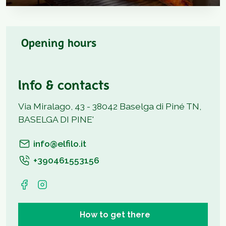
Opening hours
Info & contacts
Via Miralago, 43 - 38042 Baselga di Piné TN,
BASELGA DI PINE'
info@elfilo.it
+390461553156
How to get there