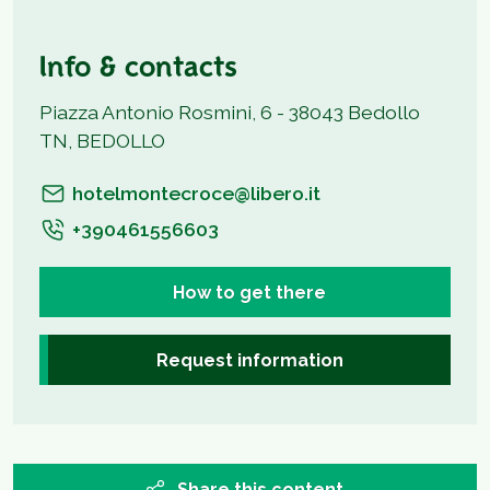
Info & contacts
Piazza Antonio Rosmini, 6 - 38043 Bedollo
TN, BEDOLLO
hotelmontecroce@libero.it
+390461556603
How to get there
Request information
Share this content