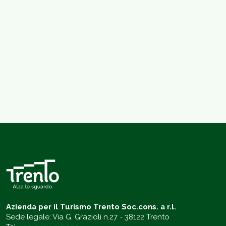
Azienda per il Turismo Trento Soc.cons. a r.l.
Sede legale: Via G. Grazioli n.27 - 38122 Trento